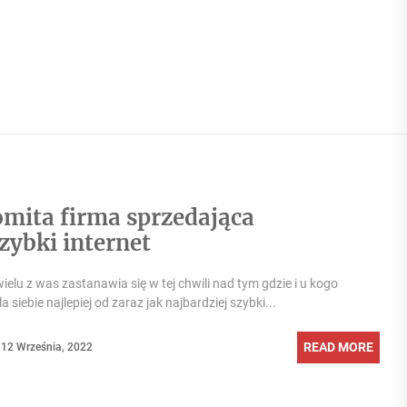
mita firma sprzedająca
zybki internet
elu z was zastanawia się w tej chwili nad tym gdzie i u kogo
 siebie najlepiej od zaraz jak najbardziej szybki...
READ MORE
12 Września, 2022