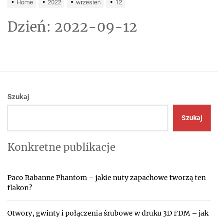
Home
2022
wrzesień
12
Dzień:
2022-09-12
Szukaj
Szukaj
Konkretne publikacje
Paco Rabanne Phantom – jakie nuty zapachowe tworzą ten
flakon?
Otwory, gwinty i połączenia śrubowe w druku 3D FDM – jak