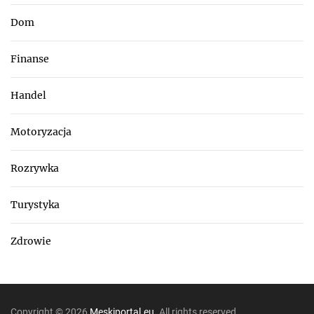
Dom
Finanse
Handel
Motoryzacja
Rozrywka
Turystyka
Zdrowie
Copyright © 2026
Meskiportal.eu.
All rights reserved.