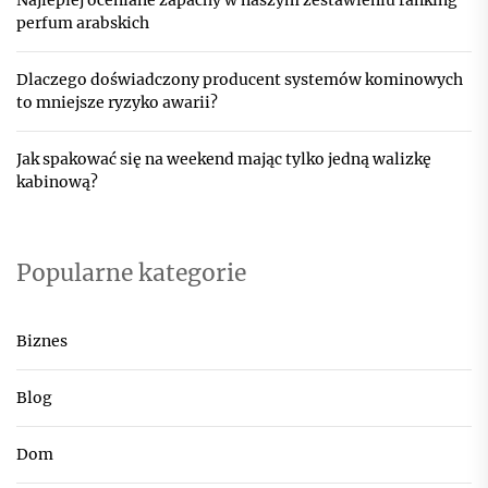
Najlepiej oceniane zapachy w naszym zestawieniu ranking
perfum arabskich
Dlaczego doświadczony producent systemów kominowych
to mniejsze ryzyko awarii?
Jak spakować się na weekend mając tylko jedną walizkę
kabinową?
Popularne kategorie
Biznes
Blog
Dom