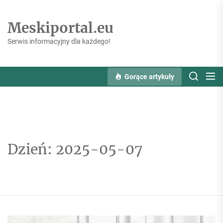
Skip
to
Meskiportal.eu
the
content
Serwis informacyjny dla każdego!
Gorące artykuły
Dzień:
2025-05-07