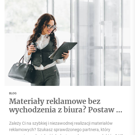
BLOG
Materiały reklamowe bez
wychodzenia z biura? Postaw na
K2 Print!
Zależy Ci na szybkiej i niezawodnej realizacji materiałów
reklamowych? Szukasz sprawdzonego partnera, który