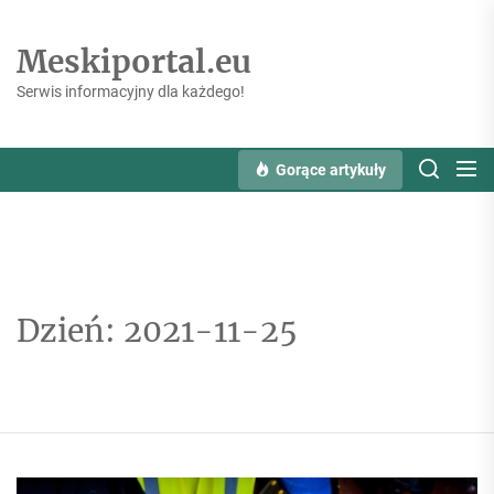
Skip
to
Meskiportal.eu
the
content
Serwis informacyjny dla każdego!
Gorące artykuły
Dzień:
2021-11-25