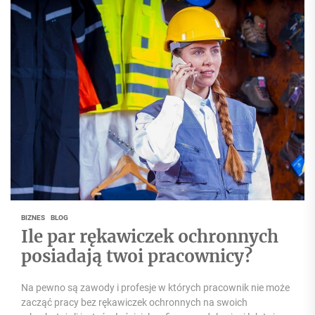
BIZNES
BLOG
Ile par rękawiczek ochronnych
posiadają twoi pracownicy?
Na pewno są zawody i profesje w których pracownik nie może
zacząć pracy bez rękawiczek ochronnych na swoich