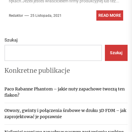
rękach.Jeżeli jesteś właścicielem firmy produkcyjnej lub też...
READ MORE
Redaktor
25 Listopada, 2021
Szukaj
Szukaj
Konkretne publikacje
Paco Rabanne Phantom – jakie nuty zapachowe tworzą ten
flakon?
Otwory, gwinty i połączenia śrubowe w druku 3D FDM – jak
zaprojektować je poprawnie