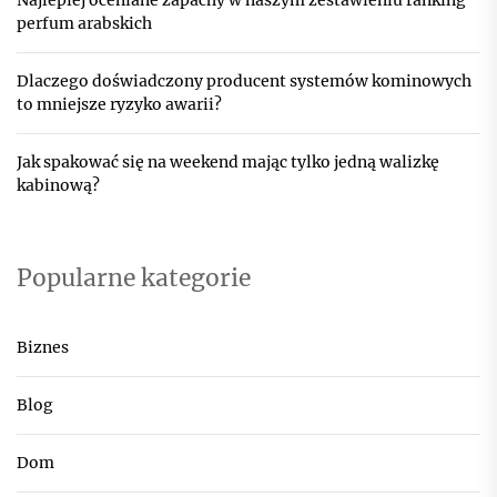
Najlepiej oceniane zapachy w naszym zestawieniu ranking
perfum arabskich
Dlaczego doświadczony producent systemów kominowych
to mniejsze ryzyko awarii?
Jak spakować się na weekend mając tylko jedną walizkę
kabinową?
Popularne kategorie
Biznes
Blog
Dom