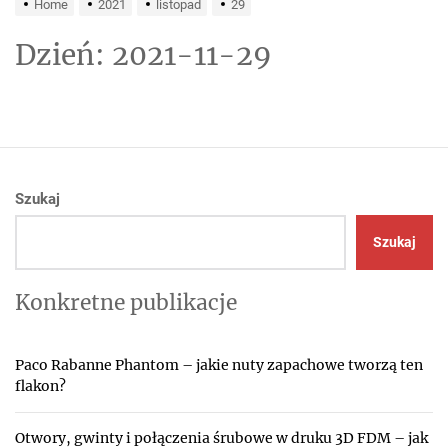
Home
2021
listopad
29
Dzień:
2021-11-29
Szukaj
Szukaj
Konkretne publikacje
Paco Rabanne Phantom – jakie nuty zapachowe tworzą ten
flakon?
Otwory, gwinty i połączenia śrubowe w druku 3D FDM – jak