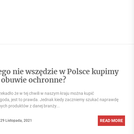
ego nie wszędzie w Polsce kupimy
 obuwie ochronne?
rzekadło że w tej chwili w naszym kraju można kupić
goda, jest to prawda. Jednak kiedy zaczniemy szukać naprawdę
ch produktów z danej branży...
READ MORE
29 Listopada, 2021