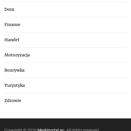
Dom
Finanse
Handel
Motoryzacja
Rozrywka
Turystyka
Zdrowie
Copyright © 2026
Meskiportal.eu.
All rights reserved.