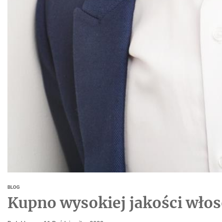
BLOG
Kupno wysokiej jakości wło