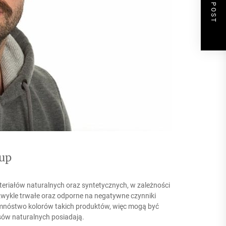
NEXT POST
kup
teriałów naturalnych oraz syntetycznych, w zależności
wykle trwałe oraz odporne na negatywne czynniki
t mnóstwo kolorów takich produktów, więc mogą być
osów naturalnych posiadają.