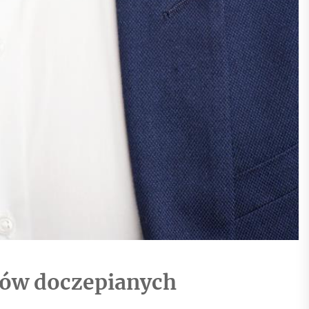
sów doczepianych