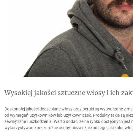
Wysokiej jakości sztuczne włosy i ich za
Doskonałej jakości doczepiane włosy oraz peruki są wytwarzane z ma
od wymagań użytkowników lub użytkowniczek. Produkty takie są niez
zewnętrzne i uszkodzenia. Warto dodać, że na rynku dostępnych jes
wykorzystywane przez różne osoby, niezależnie od tego jaki kolor wł