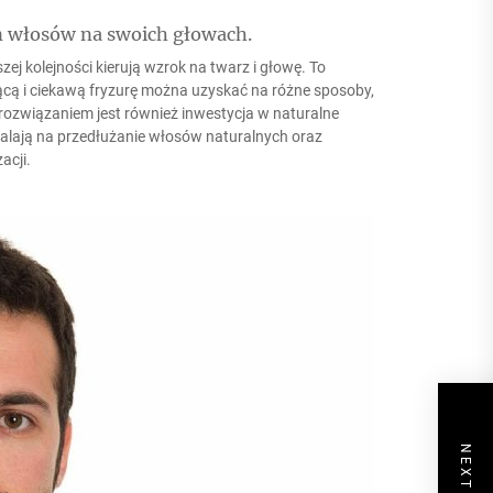
an włosów na swoich głowach.
ej kolejności kierują wzrok na twarz i głowę. To
ującą i ciekawą fryzurę można uzyskać na różne sposoby,
rozwiązaniem jest również inwestycja w naturalne
zwalają na przedłużanie włosów naturalnych oraz
acji.