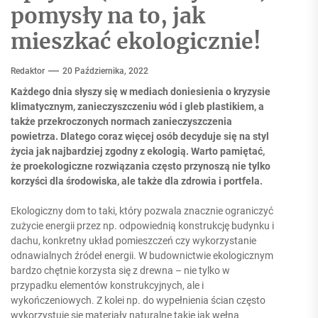
pomysły na to, jak
mieszkać ekologicznie!
Redaktor
20 Października, 2022
Każdego dnia słyszy się w mediach doniesienia o kryzysie
klimatycznym, zanieczyszczeniu wód i gleb plastikiem, a
także przekroczonych normach zanieczyszczenia
powietrza. Dlatego coraz więcej osób decyduje się na styl
życia jak najbardziej zgodny z ekologią. Warto pamiętać,
że proekologiczne rozwiązania często przynoszą nie tylko
korzyści dla środowiska, ale także dla zdrowia i portfela.
Ekologiczny dom to taki, który pozwala znacznie ograniczyć
zużycie energii przez np. odpowiednią konstrukcję budynku i
dachu, konkretny układ pomieszczeń czy wykorzystanie
odnawialnych źródeł energii. W budownictwie ekologicznym
bardzo chętnie korzysta się z drewna – nie tylko w
przypadku elementów konstrukcyjnych, ale i
wykończeniowych. Z kolei np. do wypełnienia ścian często
wykorzystuje się materiały naturalne takie jak wełna