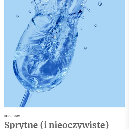
BLOG
DOM
Sprytne (i nieoczywiste)