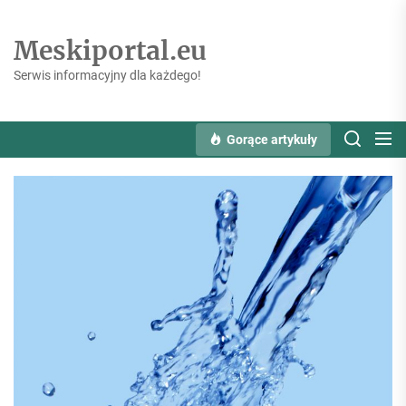
Skip
to
Meskiportal.eu
the
content
Serwis informacyjny dla każdego!
Gorące artykuły