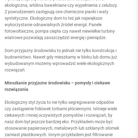
ekologiczna, włókna bawełniane czy wypełnienia z celulozy.
Z powodzeniem zastępują one chemiczne pianki i waty
syntetyczne. Ekologiczny dom to też jak największe
wykorzystanie odnawialnych źródeł energii. Panele
fotowoltaiczne, pompa ciepła czy nawet niewielkie turbiny
wiatrowe pozwalają zaoszczędzić energię i pieniądze.
Dom przyjazny środowisku to jednak nie tylko konstrukcja i
budownictwo. Nawet gdy mieszkamy w bloku lub domu już
wybudowanym możemy wprowadzić wiele ekologicznych
rozwiązań.
Mieszkanie przyjazne środowisku – pomysły i ciekawe
rozwiązania
Ekologiczny styl życia to nie tylko segregowanie odpadów
czy zastąpienie foliówek torbami płóciennymi. Istnieje wiele
ciekawych i mniej oczywistych pomysłów i rozwiązań, by
nasz dom był jeszcze bardziej eko. Przykładem może być
stosowanie papierowych, metalowych lub szklanych słomek
zamiast plastikowych. Innym przykładem jest filtrowanie